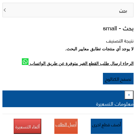
بحث
بحث -
small
نتيجة التصنيف
لا يوجد أي منتجات تطابق معايير البحث.
الرجاء ارسال طلب القطع الغير متوفرة عن طريق الواتساب
تصفح الكتالوج
×
معلومات التسعيرة
أرسل الطلب
أضف قطع اخرى
ألغاء التسعيرة