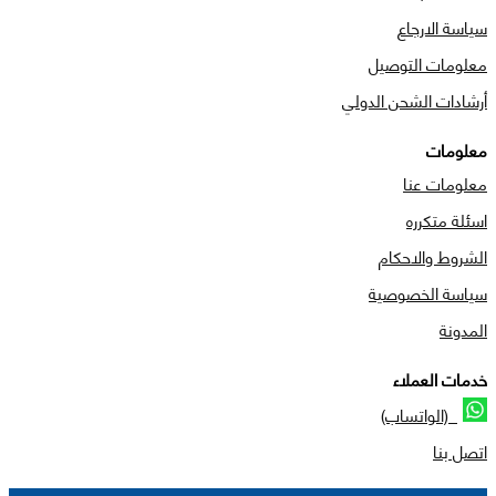
سياسة الارجاع
معلومات التوصيل
أرشادات الشحن الدولي
معلومات
معلومات عنا
اسئلة متكرره
الشروط والاحكام
سياسة الخصوصية
المدونة
خدمات العملاء
(الواتساب)
اتصل بنا