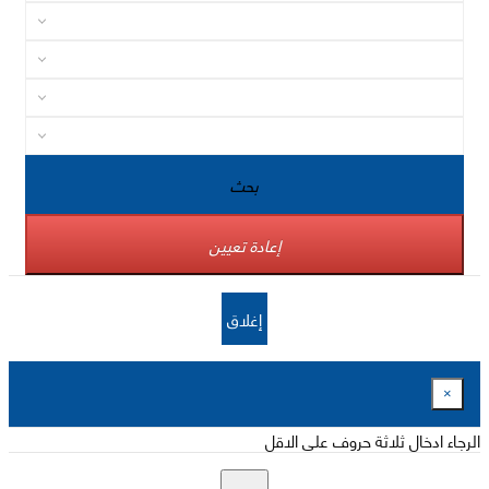
بحث
إعادة تعيين
إغلاق
×
الرجاء ادخال ثلاثة حروف على الاقل