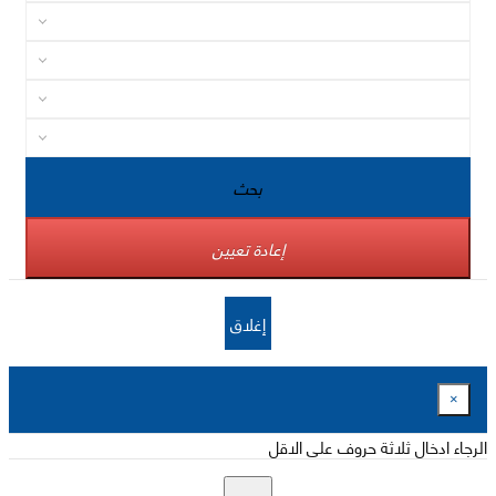
بحث
إعادة تعيين
إغلاق
×
الرجاء ادخال ثلاثة حروف على الاقل