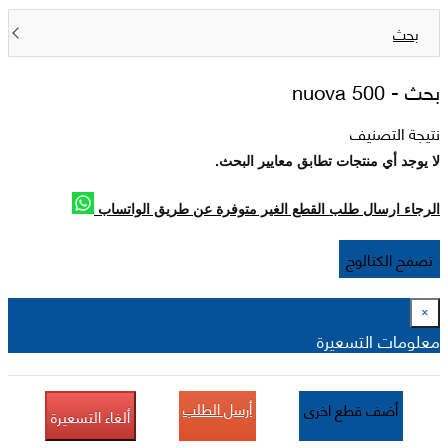
بحث
بحث -
nuova 500
نتيجة التصنيف
لا يوجد أي منتجات تطابق معايير البحث.
الرجاء ارسال طلب القطع الغير متوفرة عن طريق الواتساب
تصفح الكتالوج
×
معلومات التسعيرة
أرسل الطلب
أضف قطع اخرى
ألغاء التسعيرة