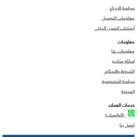
سياسة الارجاع
معلومات التوصيل
أرشادات الشحن الدولي
معلومات
معلومات عنا
اسئلة متكرره
الشروط والاحكام
سياسة الخصوصية
المدونة
خدمات العملاء
(الواتساب)
اتصل بنا