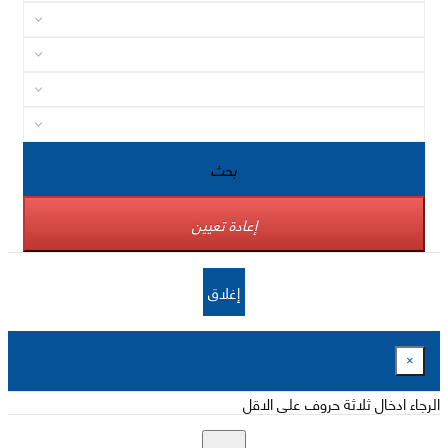
بحث
إعادة تعيين
إغلاق
×
الرجاء ادخال ثلاثة حروف على الاقل