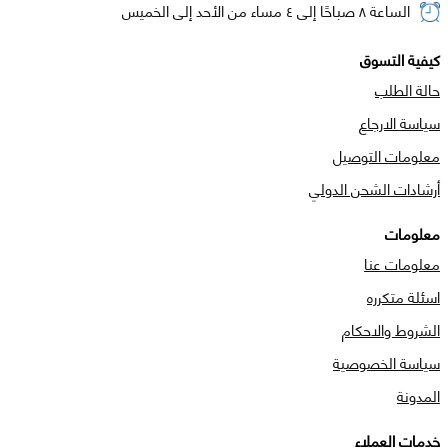
الساعة ٨ صباحًا إلى ٤ مساء من الأحد إلى الخميس
كيفية التسوق
حالة الطلب
سياسة الارجاع
معلومات التوصيل
أرشادات الشحن الدولي
معلومات
معلومات عنا
اسئلة متكرره
الشروط والاحكام
سياسة الخصوصية
المدونة
خدمات العملاء