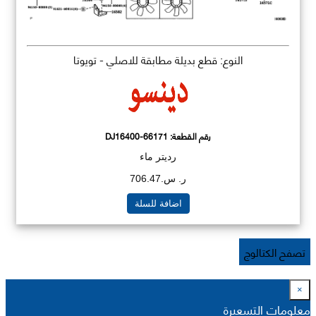
النوع: قطع بديلة مطابقة للاصلي - تويوتا
رقم القطعة:
DJ16400-66171
رديتر ماء
ر. س.706.47
اضافة للسلة
تصفح الكتالوج
×
معلومات التسعيرة