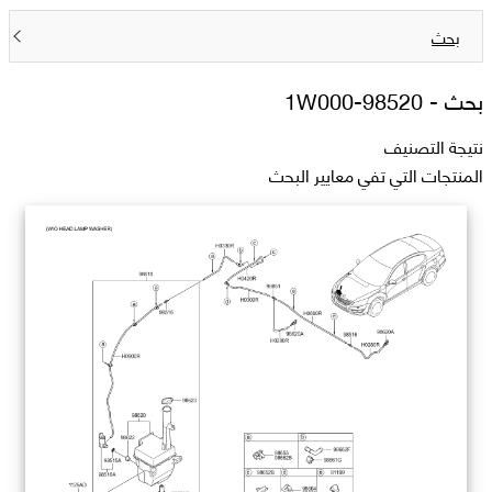
بحث
بحث -
98520-1W000
نتيجة التصنيف
المنتجات التي تفي معايير البحث