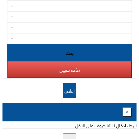
بحث
إعادة تعيين
إغلاق
×
الرجاء ادخال ثلاثة حروف على الاقل