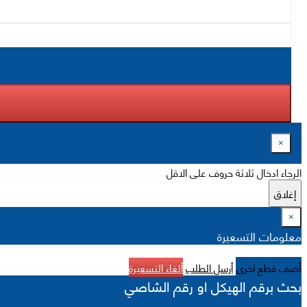
×
الرجاء ادخال ثلاثة حروف على الاقل
إغلاق
×
معلومات التسعيرة
أضف قطع اخرى
أرسل الطلب
ألغاء التسعيرة
بحث برقم الهيكل او رقم الشاصي