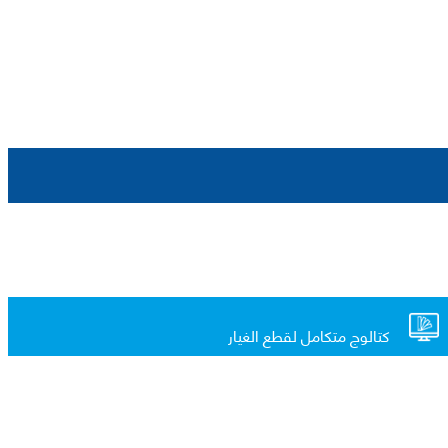
كتالوج متكامل لقطع الغيار