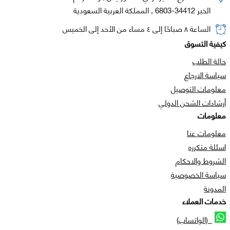
الخبر 34412-6803 , المملكة العربية السعودية
الساعة ٨ صباحًا إلى ٤ مساء من الأحد إلى الخميس
كيفية التسوق
حالة الطلب
سياسة الارجاع
معلومات التوصيل
أرشادات الشحن الدولي
معلومات
معلومات عنا
اسئلة متكرره
الشروط والاحكام
سياسة الخصوصية
المدونة
خدمات العملاء
(الواتساب)