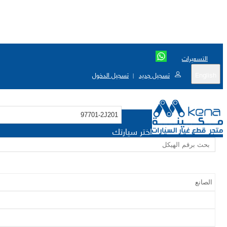
التسعيرات
English
تسجيل جديد
تسجيل الدخول
|
اختر سيارتك