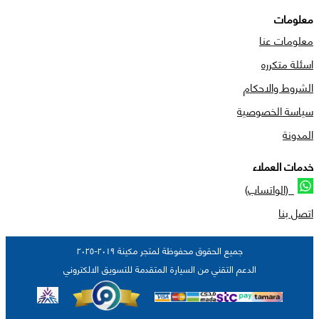
معلومات
معلومات عنا
اسئلة متكرره
الشروط والاحكام
سياسة الخصوصية
المدونة
خدمات العملاء
(الواتساب)
اتصل بنا
جميع الحقوق محفوظة لمتجر مكينة ٢٠١٩-٢٠٢٥
الدعم التقني من السيارة المتقدمة للتسويق الالكتروني