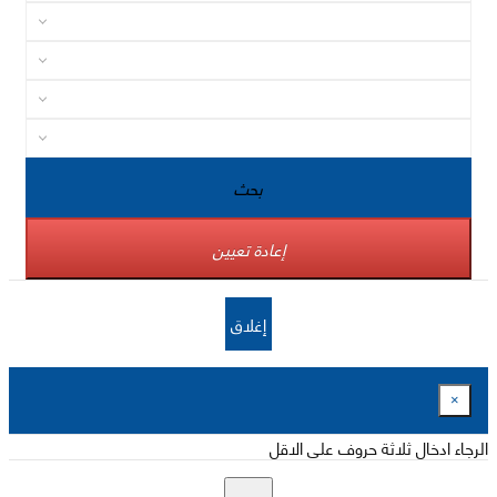
بحث
إعادة تعيين
إغلاق
×
الرجاء ادخال ثلاثة حروف على الاقل