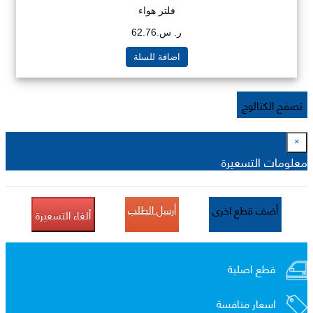
فلتر هواء
ر. س.62.76
اضافة للسلة
تصفح الكتالوج
×
معلومات التسعيرة
أرسل الطلب
أضف قطع اخرى
ألغاء التسعيرة
قطع اصلية
اسعار منافسة