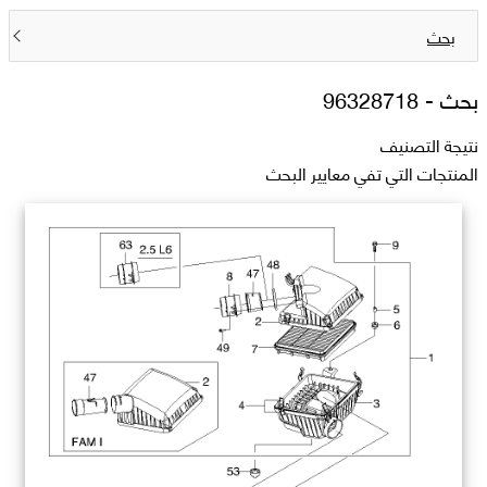
بحث
بحث -
96328718
نتيجة التصنيف
المنتجات التي تفي معايير البحث