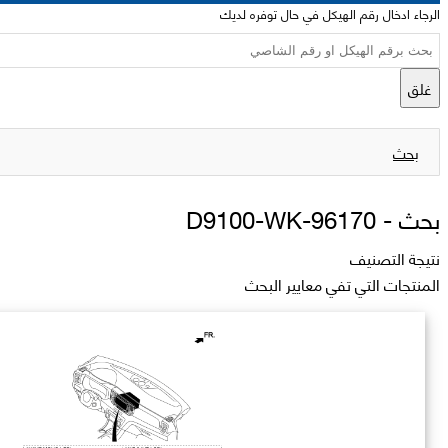
الرجاء ادخال رقم الهيكل في حال توفره لديك
غلق
بحث
بحث -
96170-D9100-WK
نتيجة التصنيف
المنتجات التي تفي معايير البحث