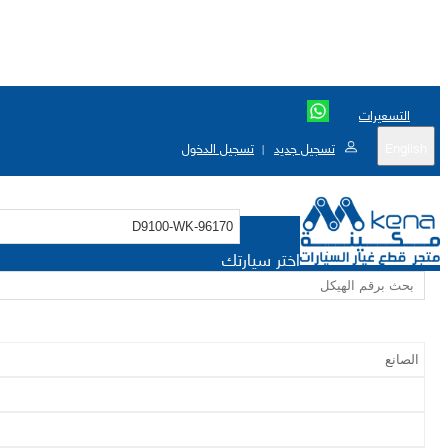
التسعيرات
English
تسجيل جديد
تسجيل الدخول
|
اختر سيارتك