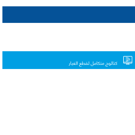
كتالوج متكامل لقطع الغيار