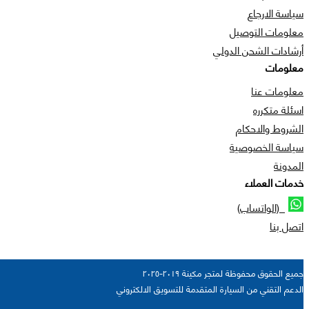
سياسة الارجاع
معلومات التوصيل
أرشادات الشحن الدولي
معلومات
معلومات عنا
اسئلة متكرره
الشروط والاحكام
سياسة الخصوصية
المدونة
خدمات العملاء
(الواتساب)
اتصل بنا
جميع الحقوق محفوظة لمتجر مكينة ٢٠١٩-٢٠٢٥
الدعم التقني من السيارة المتقدمة للتسويق الالكتروني