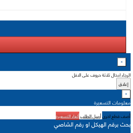
×
الرجاء ادخال ثلاثة حروف على الاقل
إغلاق
×
معلومات التسعيرة
أضف قطع اخرى
أرسل الطلب
ألغاء التسعيرة
بحث برقم الهيكل او رقم الشاصي