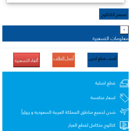
تصفح الكتالوج
×
معلومات التسعيرة
أرسل الطلب
أضف قطع اخرى
ألغاء التسعيرة
قطع اصلية
اسعار منافسة
شحن لجميع مناطق المملكة العربية السعوديه و
دولياً
كتالوج متكامل لقطع الغيار