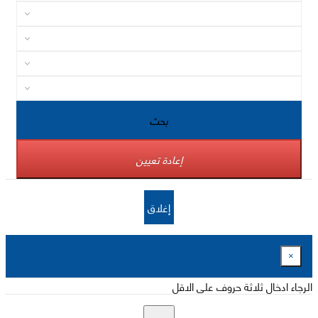
بحث
إعادة تعيين
إغلاق
×
الرجاء ادخال ثلاثة حروف على الاقل