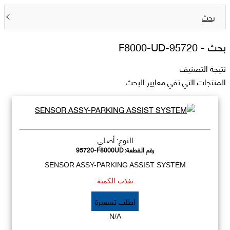
بحث
بحث -
95720-F8000-UD
نتيجة التصنيف
المنتجات التي تفي معايير البحث
النوع: أصلي
رقم القطعة:
95720-F8000UD
SENSOR ASSY-PARKING ASSIST SYSTEM
نفذت الكمية
اطلب تسعيرة
N/A