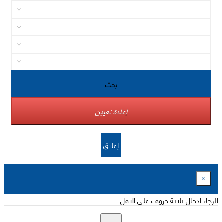
بحث
إعادة تعيين
إغلاق
×
الرجاء ادخال ثلاثة حروف على الاقل