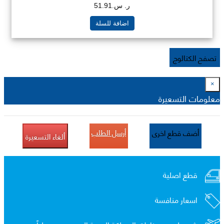
ر. س.51.91
اضافة للسلة
تصفح الكتالوج
×
معلومات التسعيرة
أرسل الطلب
أضف قطع اخرى
ألغاء التسعيرة
قطع اصلية
اسعار منافسة