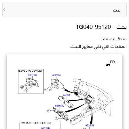
بحث
بحث -
95120-1G040
نتيجة التصنيف
المنتجات التي تفي معايير البحث