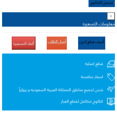
تصفح الكتالوج
×
معلومات التسعيرة
أرسل الطلب
أضف قطع اخرى
ألغاء التسعيرة
قطع اصلية
اسعار منافسة
شحن لجميع مناطق المملكة العربية السعوديه و
دولياً
كتالوج متكامل لقطع الغيار