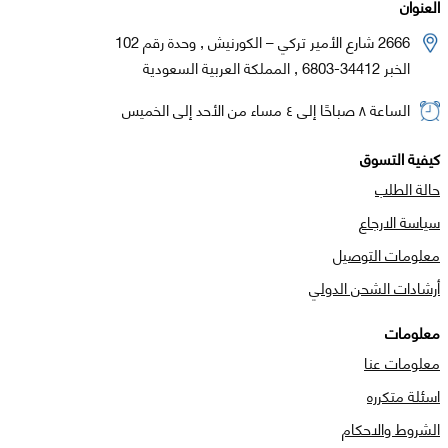
العنوان
2666 شارع الأمير تركي – الكورنيش , وحدة رقم 102
الخبر 34412-6803 , المملكة العربية السعودية
الساعة ٨ صباحًا إلى ٤ مساء من الأحد إلى الخميس
كيفية التسوق
حالة الطلب
سياسة الارجاع
معلومات التوصيل
أرشادات الشحن الدولي
معلومات
معلومات عنا
اسئلة متكرره
الشروط والاحكام