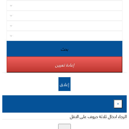
بحث
إعادة تعيين
إغلاق
×
الرجاء ادخال ثلاثة حروف على الاقل