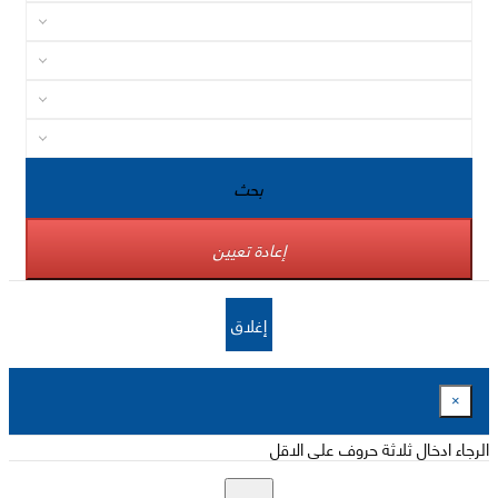
بحث
إعادة تعيين
إغلاق
×
الرجاء ادخال ثلاثة حروف على الاقل