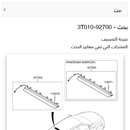
بحث
بحث -
92700-3T010
نتيجة التصنيف
المنتجات التي تفي معايير البحث