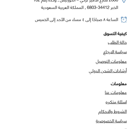
الخبر 34412-6803 , المملكة العربية السعودية
الساعة ٨ صباحًا إلى ٤ مساء من الأحد إلى الخميس
كيفية التسوق
حالة الطلب
سياسة الارجاع
معلومات التوصيل
أرشادات الشحن الدولي
معلومات
معلومات عنا
اسئلة متكرره
الشروط والاحكام
سياسة الخصوصية