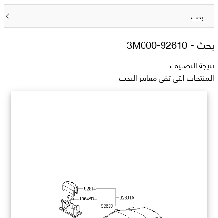
بحث
بحث -
92610-3M000
نتيجة التصنيف
المنتجات التي تفي معايير البحث