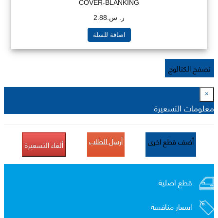
COVER-BLANKING
ر. س.2.88
اضافة للسلة
تصفح الكتالوج
×
معلومات التسعيرة
أرسل الطلب
أضف قطع اخرى
ألغاء التسعيرة
قطع اصلية
اسعار منافسة