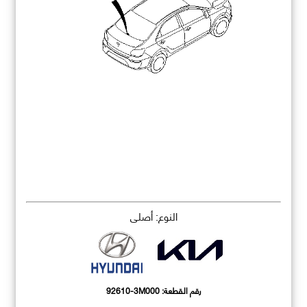
النوع: أصلي
رقم القطعة:
92610-3M000