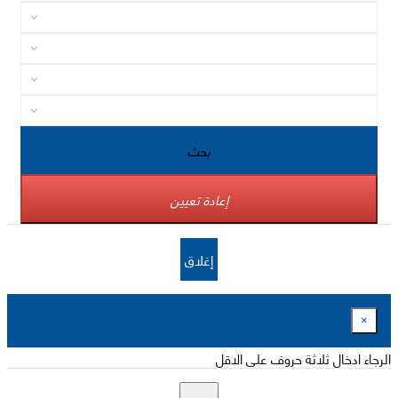
بحث
إعادة تعيين
إغلاق
×
الرجاء ادخال ثلاثة حروف على الاقل