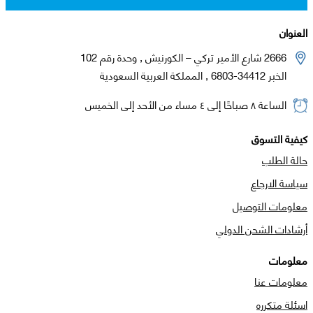
العنوان
2666 شارع الأمير تركي – الكورنيش , وحدة رقم 102
الخبر 34412-6803 , المملكة العربية السعودية
الساعة ٨ صباحًا إلى ٤ مساء من الأحد إلى الخميس
كيفية التسوق
حالة الطلب
سياسة الارجاع
معلومات التوصيل
أرشادات الشحن الدولي
معلومات
معلومات عنا
اسئلة متكرره