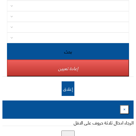
بحث
إعادة تعيين
إغلاق
×
الرجاء ادخال ثلاثة حروف على الاقل