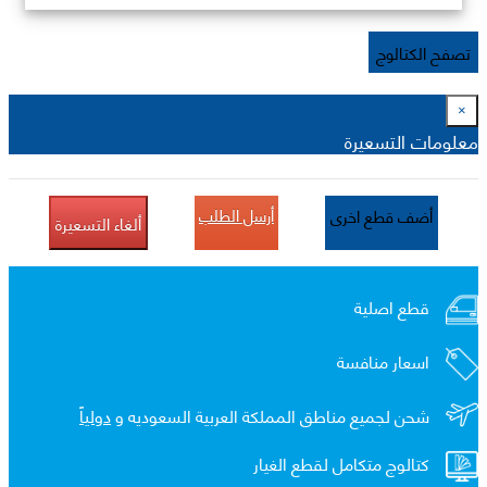
تصفح الكتالوج
×
معلومات التسعيرة
أرسل الطلب
أضف قطع اخرى
ألغاء التسعيرة
قطع اصلية
اسعار منافسة
شحن لجميع مناطق المملكة العربية السعوديه و
دولياً
كتالوج متكامل لقطع الغيار