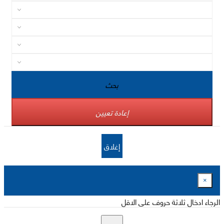
بحث
إعادة تعيين
إغلاق
×
الرجاء ادخال ثلاثة حروف على الاقل