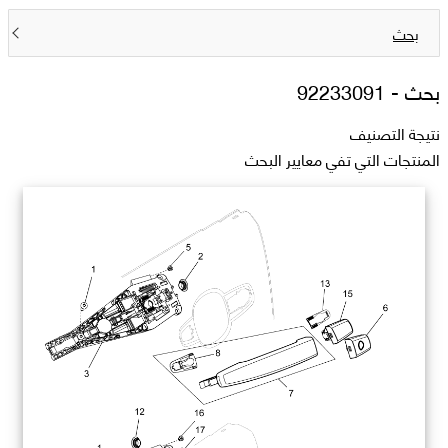
بحث
بحث -
92233091
نتيجة التصنيف
المنتجات التي تفي معايير البحث