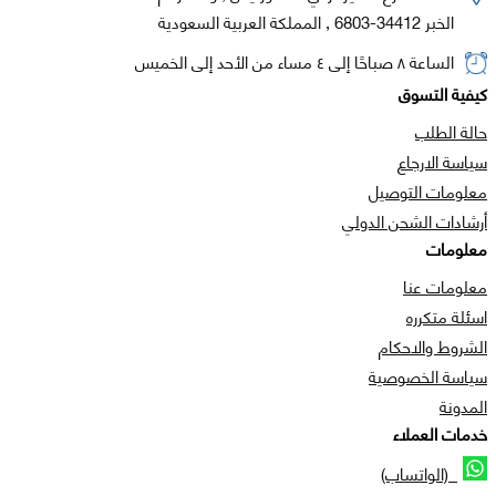
الخبر 34412-6803 , المملكة العربية السعودية
الساعة ٨ صباحًا إلى ٤ مساء من الأحد إلى الخميس
كيفية التسوق
حالة الطلب
سياسة الارجاع
معلومات التوصيل
أرشادات الشحن الدولي
معلومات
معلومات عنا
اسئلة متكرره
الشروط والاحكام
سياسة الخصوصية
المدونة
خدمات العملاء
(الواتساب)