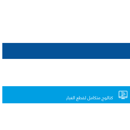
كتالوج متكامل لقطع الغيار