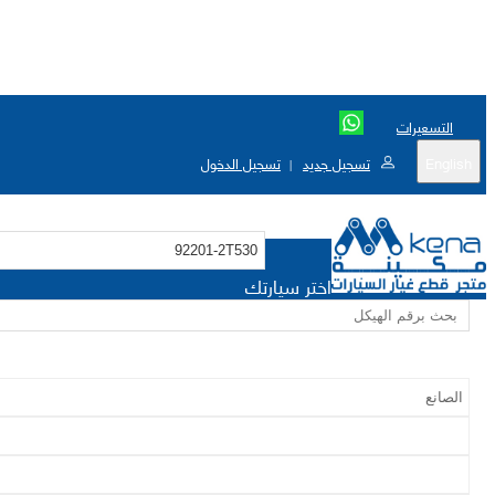
التسعيرات
English
تسجيل جديد
تسجيل الدخول
|
اختر سيارتك