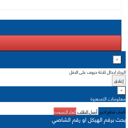
×
الرجاء ادخال ثلاثة حروف على الاقل
إغلاق
×
معلومات التسعيرة
أضف قطع اخرى
أرسل الطلب
ألغاء التسعيرة
بحث برقم الهيكل او رقم الشاصي