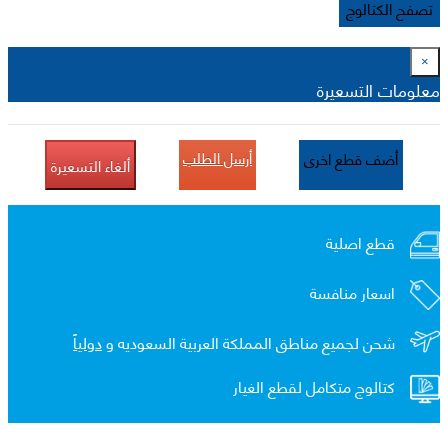
تصفح الكتالوج
×
معلومات التسعيرة
أرسل الطلب
أضف قطع اخرى
ألغاء التسعيرة
قطع اصلية
اسعار منافسة
شحن لجميع مناطق المملكة العربية السعوديه و
دولياً
كتالوج متكامل لقطع الغيار