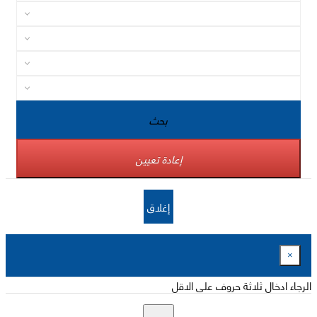
بحث
إعادة تعيين
إغلاق
×
الرجاء ادخال ثلاثة حروف على الاقل