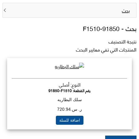
بحث
بحث -
91850-F1510
نتيجة التصنيف
المنتجات التي تفي معايير البحث
النوع: أصلي
رقم القطعة:
91850-F1510
سلك البطاريه
ر. س.720.94
اضافة للسلة