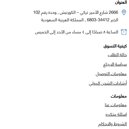
العنوان
2666 شارع الأمير تركي – الكورنيش , وحدة رقم 102
الخبر 34412-6803 , المملكة العربية السعودية
الساعة ٨ صباحًا إلى ٤ مساء من الأحد إلى الخميس
كيفية التسوق
حالة الطلب
سياسة الارجاع
معلومات التوصيل
أرشادات الشحن الدولي
معلومات
معلومات عنا
اسئلة متكرره
الشروط والاحكام