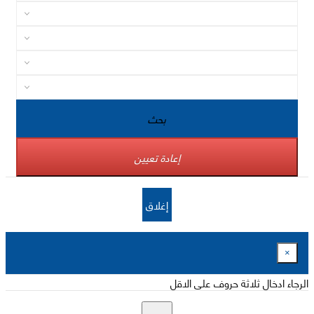
بحث
إعادة تعيين
إغلاق
×
الرجاء ادخال ثلاثة حروف على الاقل