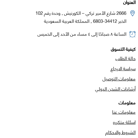
العنوان
2666 شارع الأمير تركي – الكورنيش , وحدة رقم 102
الخبر 34412-6803 , المملكة العربية السعودية
الساعة ٨ صباحًا إلى ٤ مساء من الأحد إلى الخميس
كيفية التسوق
حالة الطلب
سياسة الارجاع
معلومات التوصيل
أرشادات الشحن الدولي
معلومات
معلومات عنا
اسئلة متكرره
الشروط والاحكام