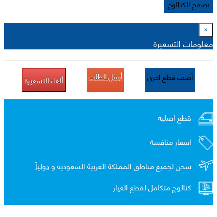
تصفح الكتالوج
×
معلومات التسعيرة
أرسل الطلب
أضف قطع اخرى
ألغاء التسعيرة
قطع اصلية
اسعار منافسة
شحن لجميع مناطق المملكة العربية السعوديه و
دولياً
كتالوج متكامل لقطع الغيار