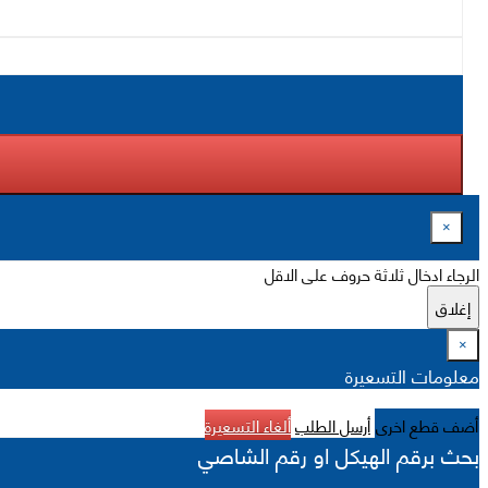
×
الرجاء ادخال ثلاثة حروف على الاقل
إغلاق
×
معلومات التسعيرة
أضف قطع اخرى
أرسل الطلب
ألغاء التسعيرة
بحث برقم الهيكل او رقم الشاصي