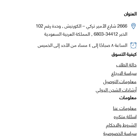
العنوان
2666 شارع الأمير تركي – الكورنيش , وحدة رقم 102
الخبر 34412-6803 , المملكة العربية السعودية
الساعة ٨ صباحًا إلى ٤ مساء من الأحد إلى الخميس
كيفية التسوق
حالة الطلب
سياسة الارجاع
معلومات التوصيل
أرشادات الشحن الدولي
معلومات
معلومات عنا
اسئلة متكرره
الشروط والاحكام
سياسة الخصوصية