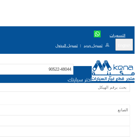
التسعيرات
English
تسجيل جديد
تسجيل الدخول
|
اختر سيارتك