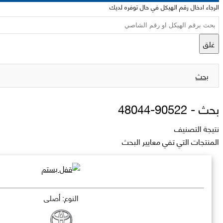
الرجاء ادخال رقم الهيكل في حال توفره لديك
غلق
بحث
بحث -
90522-48044
نتيجة التصنيف
المنتجات التي تفي معايير البحث
النوع: أصلي