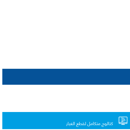
كتالوج متكامل لقطع الغيار