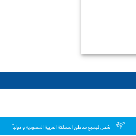
شحن لجميع مناطق المملكة العربية السعوديه و
دولياً