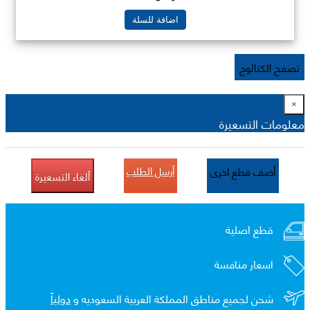
اضافة للسلة
تصفح الكتالوج
×
معلومات التسعيرة
أرسل الطلب
أضف قطع اخرى
ألغاء التسعيرة
قطع اصلية
اسعار منافسة
شحن لجميع مناطق المملكة العربية السعوديه و
دولياً