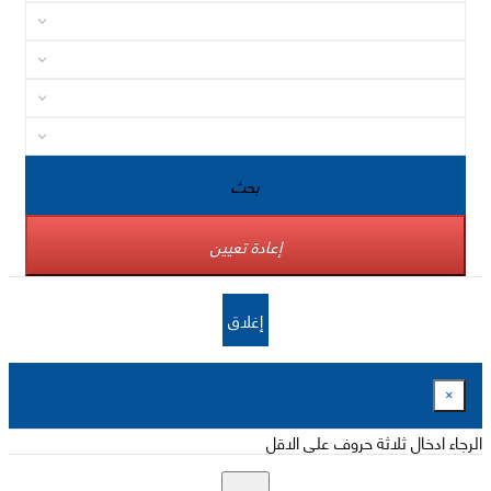
بحث
إعادة تعيين
إغلاق
×
الرجاء ادخال ثلاثة حروف على الاقل