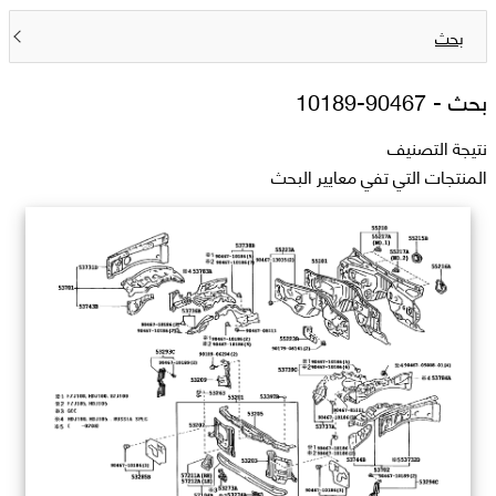
بحث
بحث -
90467-10189
نتيجة التصنيف
المنتجات التي تفي معايير البحث