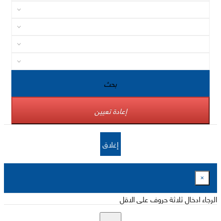
بحث
إعادة تعيين
إغلاق
×
الرجاء ادخال ثلاثة حروف على الاقل