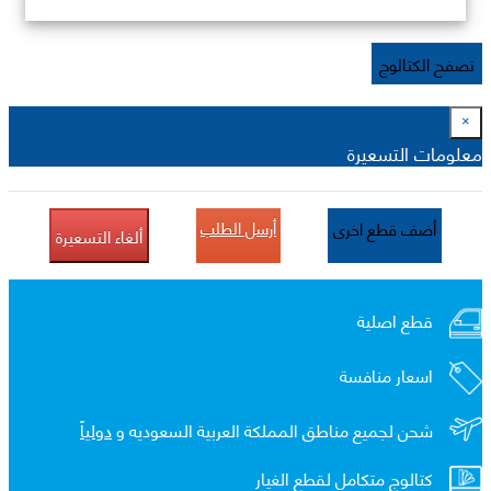
تصفح الكتالوج
×
معلومات التسعيرة
أرسل الطلب
أضف قطع اخرى
ألغاء التسعيرة
قطع اصلية
اسعار منافسة
شحن لجميع مناطق المملكة العربية السعوديه و
دولياً
كتالوج متكامل لقطع الغيار