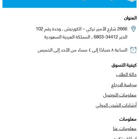
العنوان
2666 شارع الأمير تركي – الكورنيش , وحدة رقم 102
الخبر 34412-6803 , المملكة العربية السعودية
الساعة ٨ صباحًا إلى ٤ مساء من الأحد إلى الخميس
كيفية التسوق
حالة الطلب
سياسة الارجاع
معلومات التوصيل
أرشادات الشحن الدولي
معلومات
معلومات عنا
اسئلة متكرره