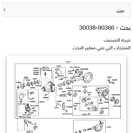
بحث
بحث -
90366-30038
نتيجة التصنيف
المنتجات التي تفي معايير البحث