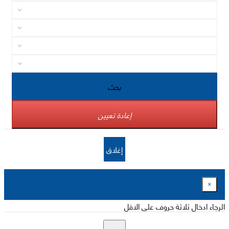
بحث
إعادة تعيين
إغلاق
×
الرجاء ادخال ثلاثة حروف على الاقل