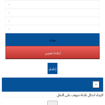
بحث
إعادة تعيين
إغلاق
×
الرجاء ادخال ثلاثة حروف على الاقل