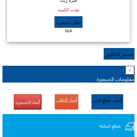
صرة زيت
نفذت الكمية
اطلب تسعيرة
N/A
تصفح الكتالوج
×
معلومات التسعيرة
أرسل الطلب
أضف قطع اخرى
ألغاء التسعيرة
قطع اصلية