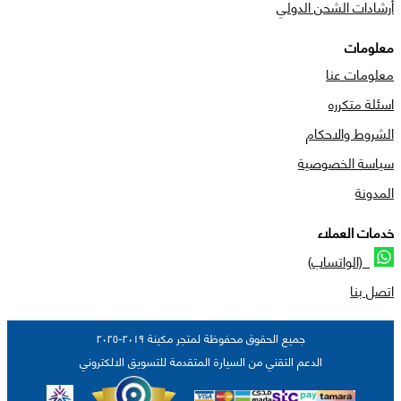
أرشادات الشحن الدولي
معلومات
معلومات عنا
اسئلة متكرره
الشروط والاحكام
سياسة الخصوصية
المدونة
خدمات العملاء
(الواتساب)
اتصل بنا
جميع الحقوق محفوظة لمتجر مكينة ٢٠١٩-٢٠٢٥
الدعم التقني من السيارة المتقدمة للتسويق الالكتروني