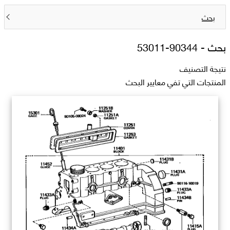
بحث
بحث -
90344-53011
نتيجة التصنيف
المنتجات التي تفي معايير البحث