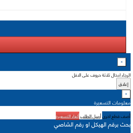
×
الرجاء ادخال ثلاثة حروف على الاقل
إغلاق
×
معلومات التسعيرة
أضف قطع اخرى
أرسل الطلب
ألغاء التسعيرة
بحث برقم الهيكل او رقم الشاصي