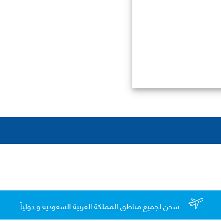
شحن لجميع مناطق المملكة العربية السعوديه و
دولياً