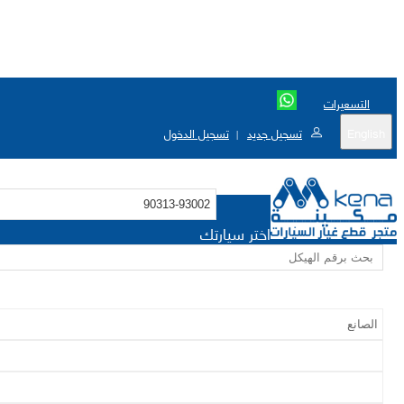
التسعيرات
English
تسجيل جديد
تسجيل الدخول
|
اختر سيارتك