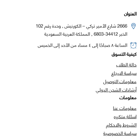
العنوان
2666 شارع الأمير تركي – الكورنيش , وحدة رقم 102
الخبر 34412-6803 , المملكة العربية السعودية
الساعة ٨ صباحًا إلى ٤ مساء من الأحد إلى الخميس
كيفية التسوق
حالة الطلب
سياسة الارجاع
معلومات التوصيل
أرشادات الشحن الدولي
معلومات
معلومات عنا
اسئلة متكرره
الشروط والاحكام
سياسة الخصوصية