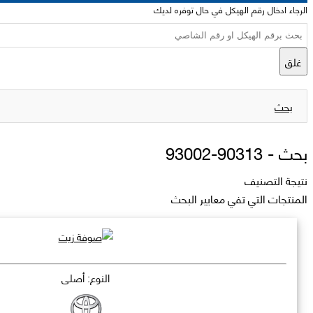
الرجاء ادخال رقم الهيكل في حال توفره لديك
غلق
بحث
بحث -
90313-93002
نتيجة التصنيف
المنتجات التي تفي معايير البحث
النوع: أصلي