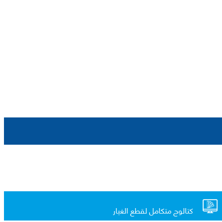
كتالوج متكامل لقطع الغيار