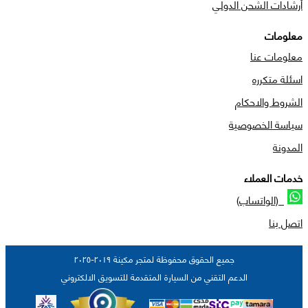
أرشادات الشحن الدولي
معلومات
معلومات عنا
اسئلة متكرره
الشروط والاحكام
سياسة الخصوصية
المدونة
خدمات العملاء
(الواتساب)
اتصل بنا
جميع الحقوق محفوظة لمتجر مكينة ٢٠١٩-٢٠٢٥
الدعم التقني من السيارة المتقدمة للتسويق الالكتروني