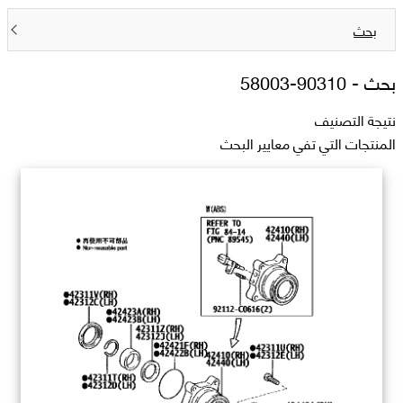
بحث
بحث -
90310-58003
نتيجة التصنيف
المنتجات التي تفي معايير البحث