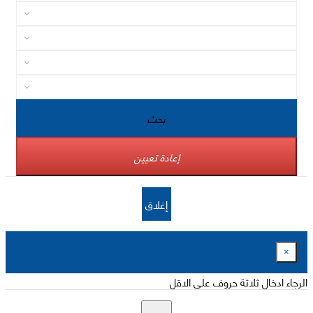
بحث
إعادة تعيين
إغلاق
×
الرجاء ادخال ثلاثة حروف على الاقل