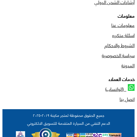
أرشادات الشحن الدولي
معلومات
معلومات عنا
اسئلة متكرره
الشروط والاحكام
سياسة الخصوصية
المدونة
خدمات العملاء
(الواتساب)
اتصل بنا
جميع الحقوق محفوظة لمتجر مكينة ٢٠١٩-٢٠٢٥
الدعم التقني من السيارة المتقدمة للتسويق الالكتروني