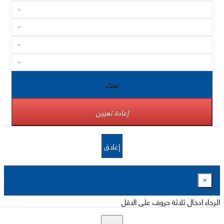
بحث
إعادة تعيين
إغلاق
×
الرجاء ادخال ثلاثة حروف على الاقل