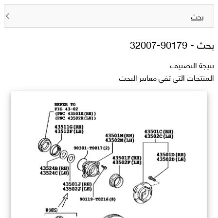
بحث
بحث -
90179-32007
نتيجة التصنيف
المنتجات التي تفي معايير البحث