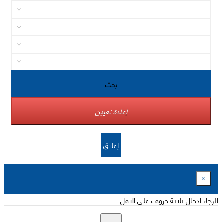
بحث
إعادة تعيين
إغلاق
×
الرجاء ادخال ثلاثة حروف على الاقل