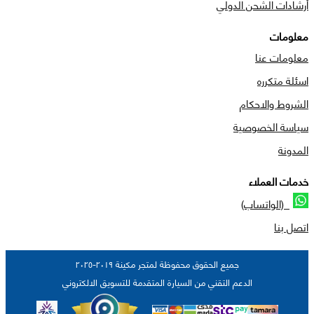
أرشادات الشحن الدولي
معلومات
معلومات عنا
اسئلة متكرره
الشروط والاحكام
سياسة الخصوصية
المدونة
خدمات العملاء
(الواتساب)
اتصل بنا
جميع الحقوق محفوظة لمتجر مكينة ٢٠١٩-٢٠٢٥
الدعم التقني من السيارة المتقدمة للتسويق الالكتروني