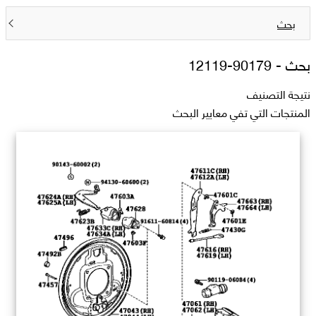
بحث
بحث -
90179-12119
نتيجة التصنيف
المنتجات التي تفي معايير البحث