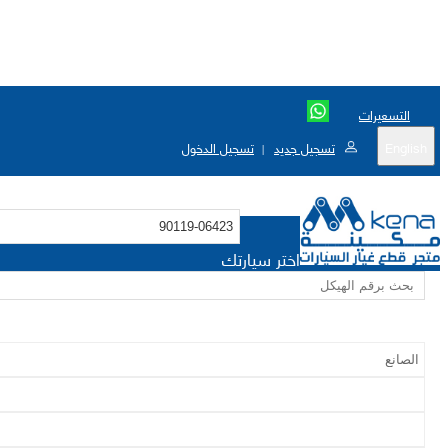
التسعيرات
English
تسجيل جديد
تسجيل الدخول
|
اختر سيارتك