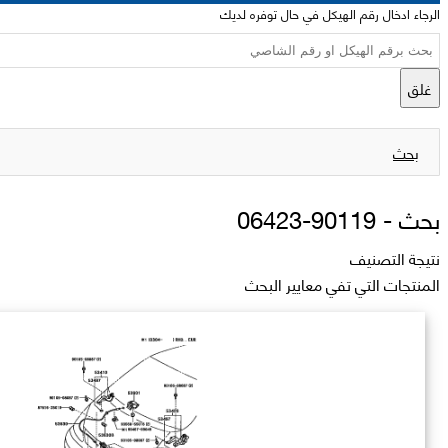
الرجاء ادخال رقم الهيكل في حال توفره لديك
غلق
بحث
بحث -
90119-06423
نتيجة التصنيف
المنتجات التي تفي معايير البحث