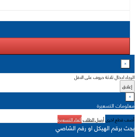
×
الرجاء ادخال ثلاثة حروف على الاقل
إغلاق
×
معلومات التسعيرة
أضف قطع اخرى
أرسل الطلب
ألغاء التسعيرة
بحث برقم الهيكل او رقم الشاصي