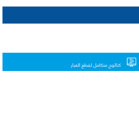
كتالوج متكامل لقطع الغيار