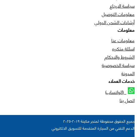
سياسة الارجاع
معلومات التوصيل
أرشادات الشحن الدولي
معلومات
معلومات عنا
اسئلة متكرره
الشروط والاحكام
سياسة الخصوصية
المدونة
خدمات العملاء
(الواتساب)
اتصل بنا
جميع الحقوق محفوظة لمتجر مكينة ٢٠١٩-٢٠٢٥
الدعم التقني من السيارة المتقدمة للتسويق الالكتروني