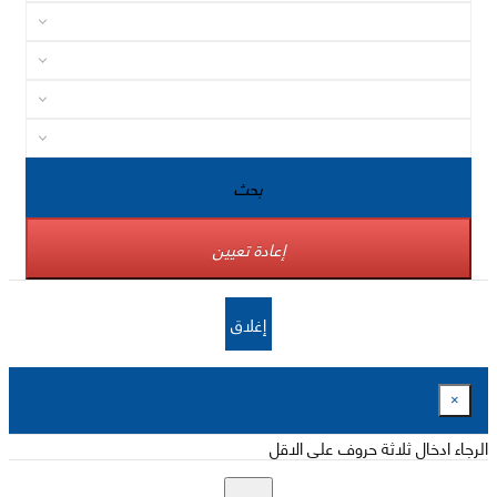
بحث
إعادة تعيين
إغلاق
×
الرجاء ادخال ثلاثة حروف على الاقل