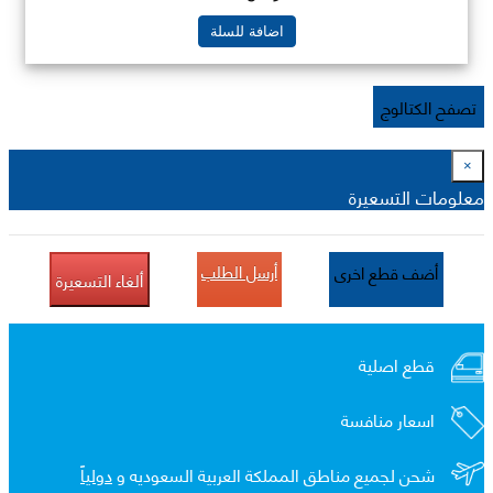
اضافة للسلة
تصفح الكتالوج
×
معلومات التسعيرة
أرسل الطلب
أضف قطع اخرى
ألغاء التسعيرة
قطع اصلية
اسعار منافسة
شحن لجميع مناطق المملكة العربية السعوديه و
دولياً