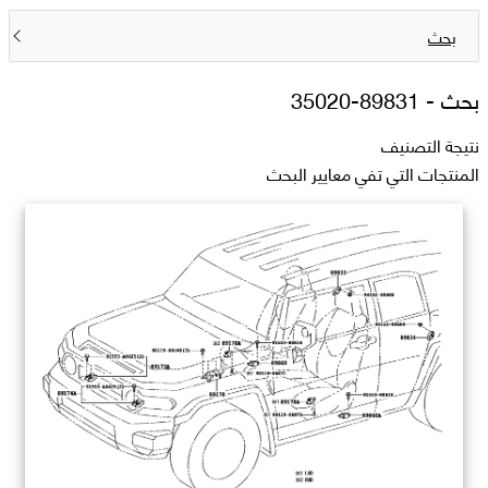
بحث
بحث -
89831-35020
نتيجة التصنيف
المنتجات التي تفي معايير البحث