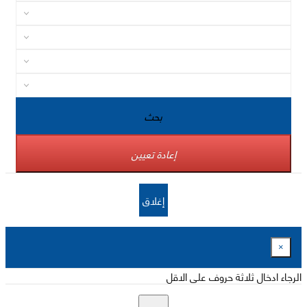
بحث
إعادة تعيين
إغلاق
×
الرجاء ادخال ثلاثة حروف على الاقل