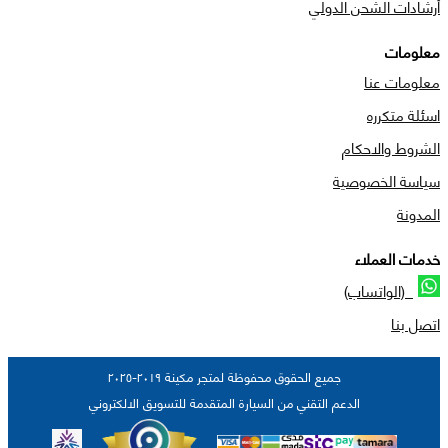
أرشادات الشحن الدولي
معلومات
معلومات عنا
اسئلة متكرره
الشروط والاحكام
سياسة الخصوصية
المدونة
خدمات العملاء
(الواتساب)
اتصل بنا
جميع الحقوق محفوظة لمتجر مكينة ٢٠١٩-٢٠٢٥
الدعم التقني من السيارة المتقدمة للتسويق الالكتروني