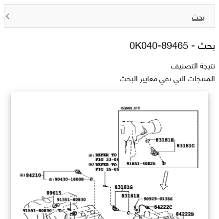
بحث
بحث -
89465-0K040
نتيجة التصنيف
المنتجات التي تفي معايير البحث