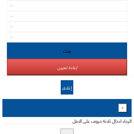
بحث
إعادة تعيين
إغلاق
×
الرجاء ادخال ثلاثة حروف على الاقل