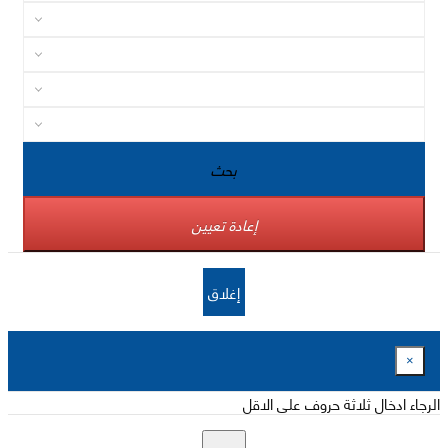
بحث
إعادة تعيين
إغلاق
×
الرجاء ادخال ثلاثة حروف على الاقل