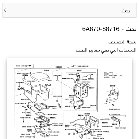
بحث
بحث -
88716-6A870
نتيجة التصنيف
المنتجات التي تفي معايير البحث