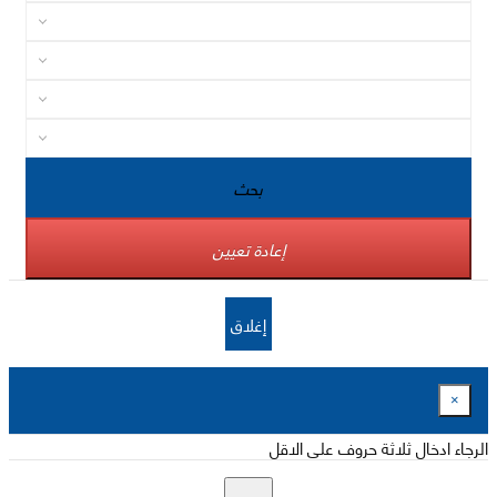
بحث
إعادة تعيين
إغلاق
×
الرجاء ادخال ثلاثة حروف على الاقل