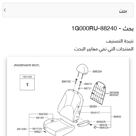
بحث
بحث -
88240-1G000RU
نتيجة التصنيف
المنتجات التي تفي معايير البحث