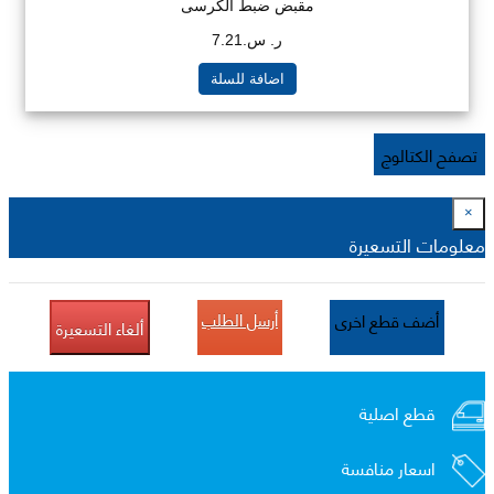
مقبض ضبط الكرسى
ر. س.7.21
اضافة للسلة
تصفح الكتالوج
×
معلومات التسعيرة
أرسل الطلب
أضف قطع اخرى
ألغاء التسعيرة
قطع اصلية
اسعار منافسة