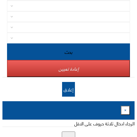
بحث
إعادة تعيين
إغلاق
×
الرجاء ادخال ثلاثة حروف على الاقل