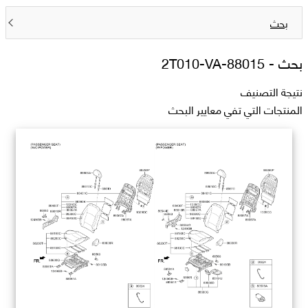
بحث
بحث -
88015-2T010-VA
نتيجة التصنيف
المنتجات التي تفي معايير البحث