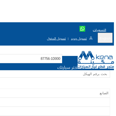
التسعيرات
English
تسجيل جديد
تسجيل الدخول
|
اختر سيارتك