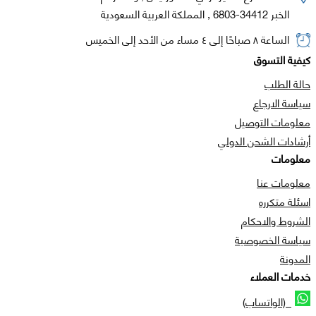
الخبر 34412-6803 , المملكة العربية السعودية
الساعة ٨ صباحًا إلى ٤ مساء من الأحد إلى الخميس
كيفية التسوق
حالة الطلب
سياسة الارجاع
معلومات التوصيل
أرشادات الشحن الدولي
معلومات
معلومات عنا
اسئلة متكرره
الشروط والاحكام
سياسة الخصوصية
المدونة
خدمات العملاء
(الواتساب)