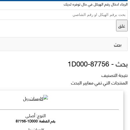
الرجاء ادخال رقم الهيكل في حال توفره لديك
غلق
بحث
بحث -
87756-1D000
نتيجة التصنيف
المنتجات التي تفي معايير البحث
النوع: أصلي
رقم القطعة:
87756-1D000
كلبسات ربل