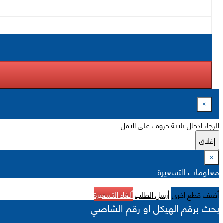
×
الرجاء ادخال ثلاثة حروف على الاقل
إغلاق
×
معلومات التسعيرة
أضف قطع اخرى
أرسل الطلب
ألغاء التسعيرة
بحث برقم الهيكل او رقم الشاصي