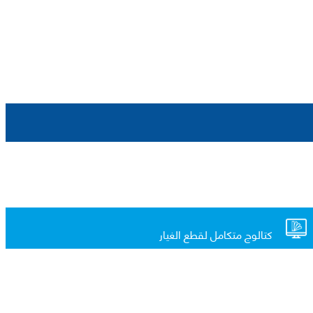
كتالوج متكامل لقطع الغيار