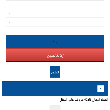
بحث
إعادة تعيين
إغلاق
×
الرجاء ادخال ثلاثة حروف على الاقل