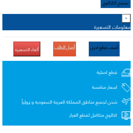
تصفح الكتالوج
×
معلومات التسعيرة
أرسل الطلب
أضف قطع اخرى
ألغاء التسعيرة
قطع اصلية
اسعار منافسة
شحن لجميع مناطق المملكة العربية السعوديه و
دولياً
كتالوج متكامل لقطع الغيار