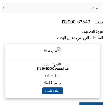
بحث
بحث -
87549-B2000
نتيجة التصنيف
المنتجات التي تفي معايير البحث
النوع: أصلي
رقم القطعة:
87549-B2000
عازل حرارة
ر. س.41.81
اضافة للسلة