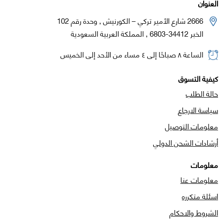
العنوان
2666 شارع الأمير تركي – الكورنيش , وحدة رقم 102
الخبر 34412-6803 , المملكة العربية السعودية
الساعة ٨ صباحًا إلى ٤ مساء من الأحد إلى الخميس
كيفية التسوق
حالة الطلب
سياسة الارجاع
معلومات التوصيل
أرشادات الشحن الدولي
معلومات
معلومات عنا
اسئلة متكرره
الشروط والاحكام