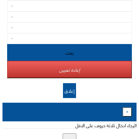
بحث
إعادة تعيين
إغلاق
×
الرجاء ادخال ثلاثة حروف على الاقل