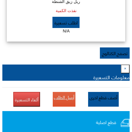
ريل زيق الشنطة
نفذت الكمية
اطلب تسعيرة
N/A
تصفح الكتالوج
×
معلومات التسعيرة
أرسل الطلب
أضف قطع اخرى
ألغاء التسعيرة
قطع اصلية