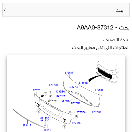
بحث
بحث -
87312-A9AA0
نتيجة التصنيف
المنتجات التي تفي معايير البحث