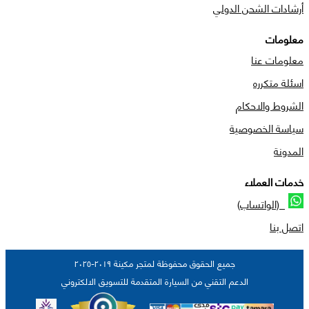
أرشادات الشحن الدولي
معلومات
معلومات عنا
اسئلة متكرره
الشروط والاحكام
سياسة الخصوصية
المدونة
خدمات العملاء
(الواتساب)
اتصل بنا
جميع الحقوق محفوظة لمتجر مكينة ٢٠١٩-٢٠٢٥
الدعم التقني من السيارة المتقدمة للتسويق الالكتروني