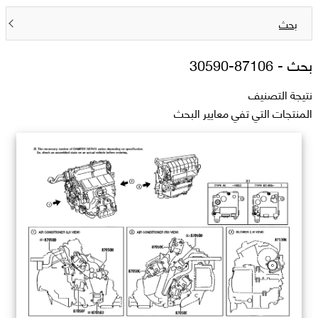
بحث
بحث -
87106-30590
نتيجة التصنيف
المنتجات التي تفي معايير البحث