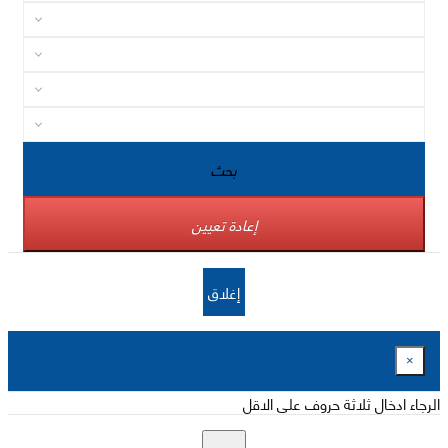
بحث
إعادة تعيين
إغلاق
×
الرجاء ادخال ثلاثة حروف على الاقل