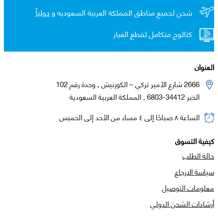
شحن لجميع مناطق المملكة العربية السعوديه و
دولياً
كتالوج متكامل لقطع الغيار
العنوان
2666 شارع الأمير تركي – الكورنيش , وحدة رقم 102
الخبر 34412-6803 , المملكة العربية السعودية
الساعة ٨ صباحًا إلى ٤ مساء من الأحد إلى الخميس
كيفية التسوق
حالة الطلب
سياسة الارجاع
معلومات التوصيل
أرشادات الشحن الدولي