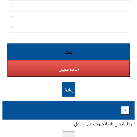
بحث
إعادة تعيين
إغلاق
×
الرجاء ادخال ثلاثة حروف على الاقل