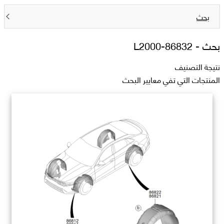
بحث
بحث -
86832-L2000
نتيجة التصنيف
المنتجات التي تفي معايير البحث