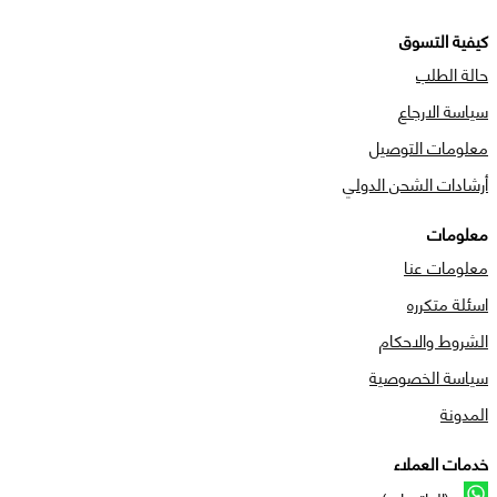
كيفية التسوق
حالة الطلب
سياسة الارجاع
معلومات التوصيل
أرشادات الشحن الدولي
معلومات
معلومات عنا
اسئلة متكرره
الشروط والاحكام
سياسة الخصوصية
المدونة
خدمات العملاء