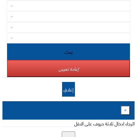
بحث
إعادة تعيين
إغلاق
×
الرجاء ادخال ثلاثة حروف على الاقل