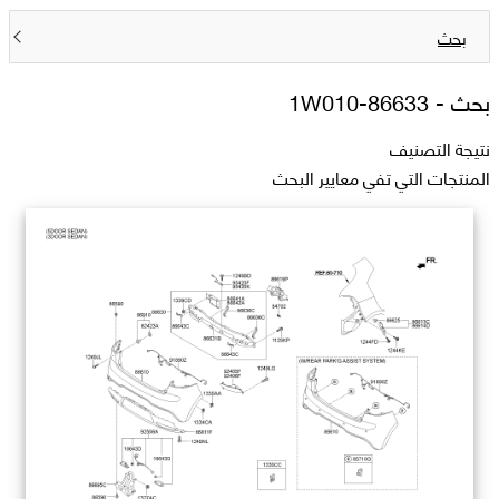
بحث
بحث -
86633-1W010
نتيجة التصنيف
المنتجات التي تفي معايير البحث