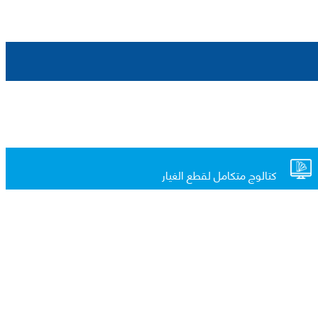
كتالوج متكامل لقطع الغيار