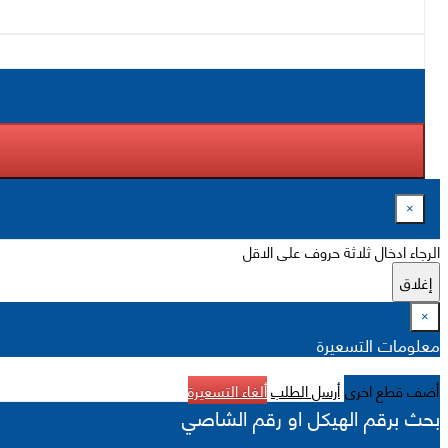
×
الرجاء ادخال ثلاثة حروف على الاقل
إغلاق
×
معلومات التسعيرة
أضف قطع اخرى
أرسل الطلب
ألغاء التسعيرة
بحث برقم الهيكل او رقم الشاصي