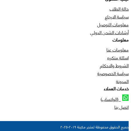
حالة الطلب
سياسة الارجاع
معلومات التوصيل
أرشادات الشحن الدولي
معلومات
معلومات عنا
اسئلة متكرره
الشروط والاحكام
سياسة الخصوصية
المدونة
خدمات العملاء
(الواتساب)
اتصل بنا
جميع الحقوق محفوظة لمتجر مكينة ٢٠١٩-٢٠٢٥