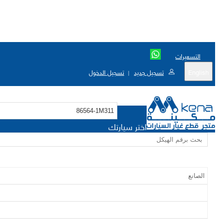
التسعيرات
English
تسجيل جديد
تسجيل الدخول
|
اختر سيارتك