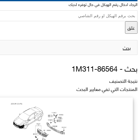
الرجاء ادخال رقم الهيكل في حال توفره لديك
غلق
بحث
بحث -
86564-1M311
نتيجة التصنيف
المنتجات التي تفي معايير البحث