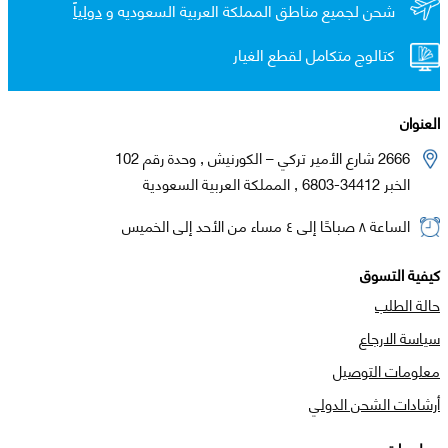
شحن لجميع مناطق المملكة العربية السعوديه و
دولياً
كتالوج متكامل لقطع الغيار
العنوان
2666 شارع الأمير تركي – الكورنيش , وحدة رقم 102
الخبر 34412-6803 , المملكة العربية السعودية
الساعة ٨ صباحًا إلى ٤ مساء من الأحد إلى الخميس
كيفية التسوق
حالة الطلب
سياسة الارجاع
معلومات التوصيل
أرشادات الشحن الدولي