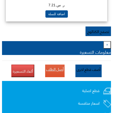
ر. س.7.21
اضافة للسلة
تصفح الكتالوج
×
معلومات التسعيرة
أرسل الطلب
أضف قطع اخرى
ألغاء التسعيرة
قطع اصلية
اسعار منافسة