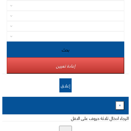
بحث
إعادة تعيين
إغلاق
×
الرجاء ادخال ثلاثة حروف على الاقل