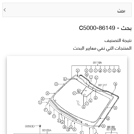
بحث
بحث -
86149-C5000
نتيجة التصنيف
المنتجات التي تفي معايير البحث