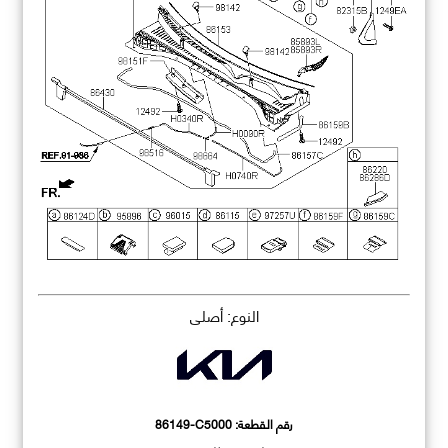
النوع: أصلي
رقم القطعة:
86149-C5000