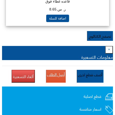
قاعده غطاء فوق
ر. س.8.65
اضافة للسلة
تصفح الكتالوج
×
معلومات التسعيرة
أرسل الطلب
أضف قطع اخرى
ألغاء التسعيرة
قطع اصلية
اسعار منافسة