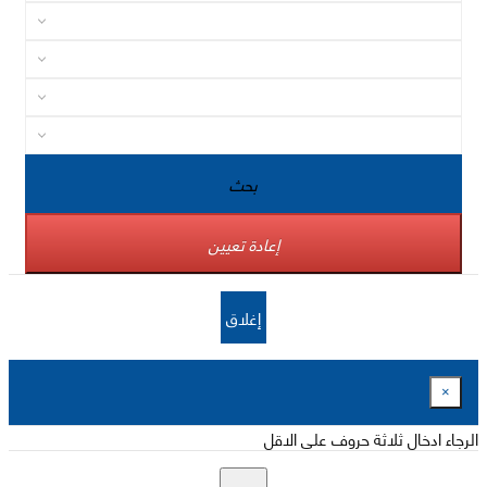
بحث
إعادة تعيين
إغلاق
×
الرجاء ادخال ثلاثة حروف على الاقل