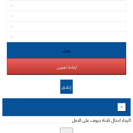
بحث
إعادة تعيين
إغلاق
×
الرجاء ادخال ثلاثة حروف على الاقل