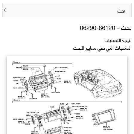
بحث
بحث -
86120-06290
نتيجة التصنيف
المنتجات التي تفي معايير البحث