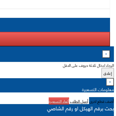
×
الرجاء ادخال ثلاثة حروف على الاقل
إغلاق
×
معلومات التسعيرة
أضف قطع اخرى
أرسل الطلب
ألغاء التسعيرة
بحث برقم الهيكل او رقم الشاصي