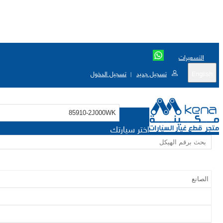
التسعيرات
English
تسجيل جديد
تسجيل الدخول
|
اختر سيارتك