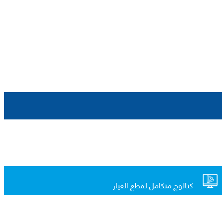
كتالوج متكامل لقطع الغيار