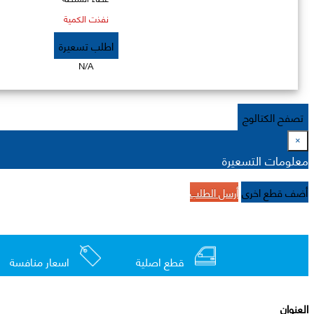
نفذت الكمية
اطلب تسعيرة
N/A
تصفح الكتالوج
×
معلومات التسعيرة
أضف قطع اخرى
أرسل الطلب
قطع اصلية
اسعار منافسة
العنوان