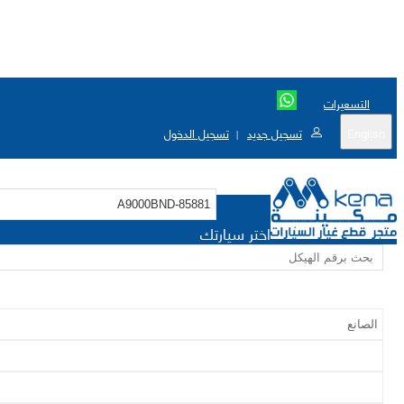
التسعيرات
English
تسجيل جديد
تسجيل الدخول
|
اختر سيارتك