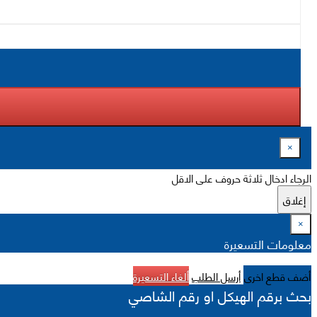
×
الرجاء ادخال ثلاثة حروف على الاقل
إغلاق
×
معلومات التسعيرة
أضف قطع اخرى
أرسل الطلب
ألغاء التسعيرة
بحث برقم الهيكل او رقم الشاصي