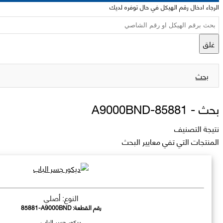
الرجاء ادخال رقم الهيكل في حال توفره لديك
غلق
بحث
بحث -
85881-A9000BND
نتيجة التصنيف
المنتجات التي تفي معايير البحث
النوع: أصلي
رقم القطعة:
85881-A9000BND
ديكور جسر الباب