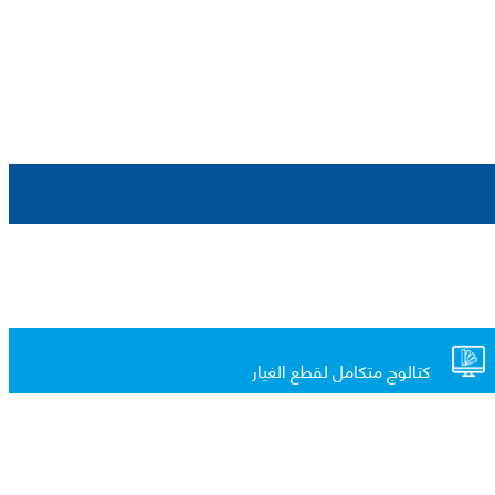
كتالوج متكامل لقطع الغيار