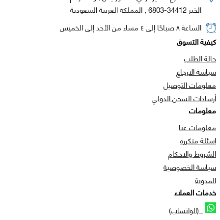
الخبر 34412-6803 , المملكة العربية السعودية
الساعة ٨ صباحًا إلى ٤ مساء من الأحد إلى الخميس
كيفية التسوق
حالة الطلب
سياسة الارجاع
معلومات التوصيل
أرشادات الشحن الدولي
معلومات
معلومات عنا
اسئلة متكرره
الشروط والاحكام
سياسة الخصوصية
المدونة
خدمات العملاء
(الواتساب)