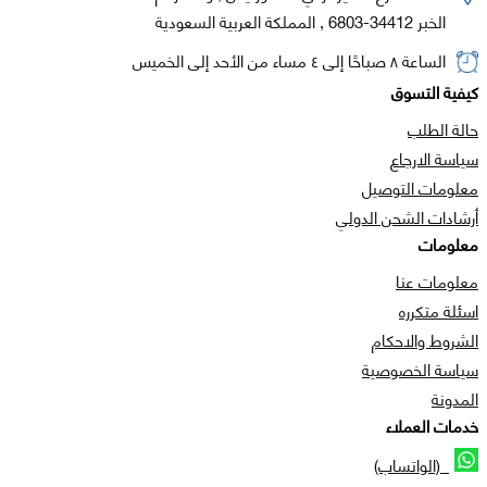
الخبر 34412-6803 , المملكة العربية السعودية
الساعة ٨ صباحًا إلى ٤ مساء من الأحد إلى الخميس
كيفية التسوق
حالة الطلب
سياسة الارجاع
معلومات التوصيل
أرشادات الشحن الدولي
معلومات
معلومات عنا
اسئلة متكرره
الشروط والاحكام
سياسة الخصوصية
المدونة
خدمات العملاء
(الواتساب)