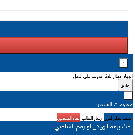
×
الرجاء ادخال ثلاثة حروف على الاقل
إغلاق
×
معلومات التسعيرة
أضف قطع اخرى
أرسل الطلب
ألغاء التسعيرة
بحث برقم الهيكل او رقم الشاصي