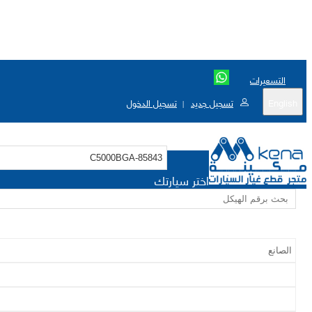
التسعيرات
English
تسجيل جديد
تسجيل الدخول
|
اختر سيارتك