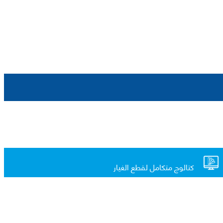
كتالوج متكامل لقطع الغيار