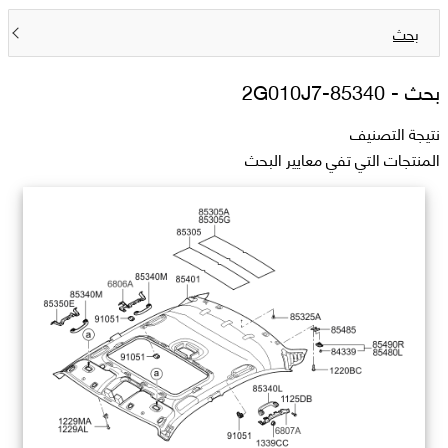
بحث
بحث -
85340-2G010J7
نتيجة التصنيف
المنتجات التي تفي معايير البحث