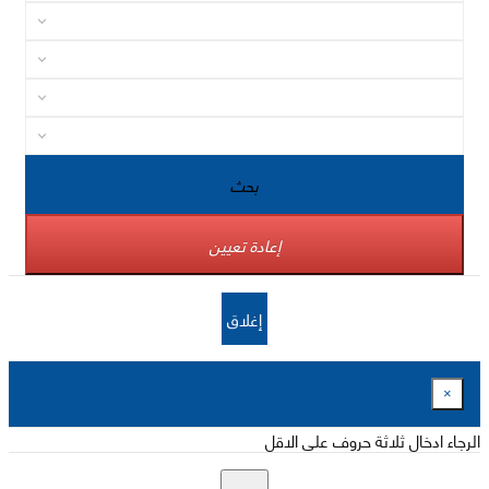
بحث
إعادة تعيين
إغلاق
×
الرجاء ادخال ثلاثة حروف على الاقل