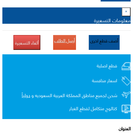
×
معلومات التسعيرة
أرسل الطلب
أضف قطع اخرى
ألغاء التسعيرة
قطع اصلية
اسعار منافسة
شحن لجميع مناطق المملكة العربية السعوديه و
دولياً
كتالوج متكامل لقطع الغيار
العنوان