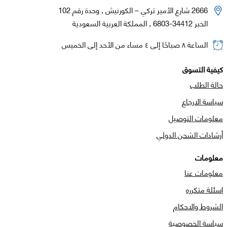
2666 شارع الأمير تركي – الكورنيش , وحدة رقم 102
الخبر 34412-6803 , المملكة العربية السعودية
الساعة ٨ صباحًا إلى ٤ مساء من الأحد إلى الخميس
كيفية التسوق
حالة الطلب
سياسة الارجاع
معلومات التوصيل
أرشادات الشحن الدولي
معلومات
معلومات عنا
اسئلة متكرره
الشروط والاحكام
سياسة الخصوصية