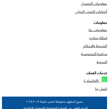
معلومات التوصيل
أرشادات الشحن الدولي
معلومات
معلومات عنا
اسئلة متكرره
الشروط والاحكام
سياسة الخصوصية
المدونة
خدمات العملاء
(الواتساب)
اتصل بنا
جميع الحقوق محفوظة لمتجر مكينة ٢٠١٩-٢٠٢٥
الدعم التقني من السيارة المتقدمة للتسويق الالكتروني