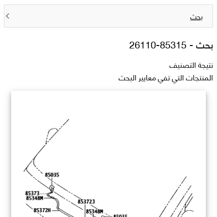
بحث
بحث -
85315-26110
نتيجة التصنيف
المنتجات التي تفي معايير البحث