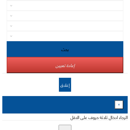
بحث
إعادة تعيين
إغلاق
×
الرجاء ادخال ثلاثة حروف على الاقل