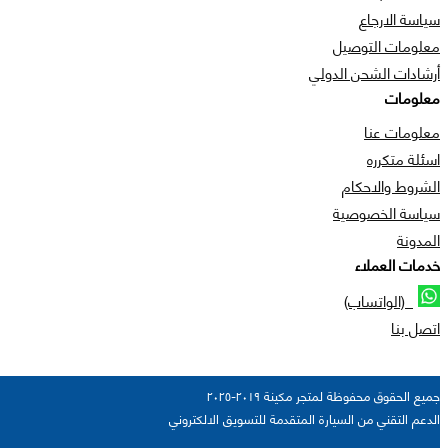
سياسة الارجاع
معلومات التوصيل
أرشادات الشحن الدولي
معلومات
معلومات عنا
اسئلة متكرره
الشروط والاحكام
سياسة الخصوصية
المدونة
خدمات العملاء
(الواتساب)
اتصل بنا
جميع الحقوق محفوظة لمتجر مكينة ٢٠١٩-٢٠٢٥
الدعم التقني من السيارة المتقدمة للتسويق الالكتروني