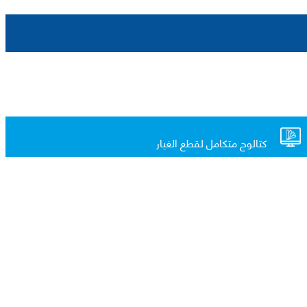
كتالوج متكامل لقطع الغيار