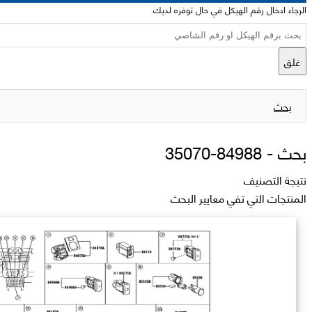
الرجاء ادخال رقم الهيكل في حال توفره لديك
غلق
بحث
بحث -
84988-35070
نتيجة التصنيف
المنتجات التي تفي معايير البحث