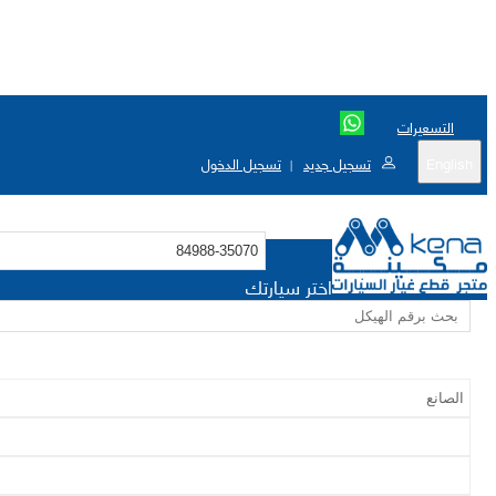
التسعيرات
English
تسجيل جديد
تسجيل الدخول
|
اختر سيارتك