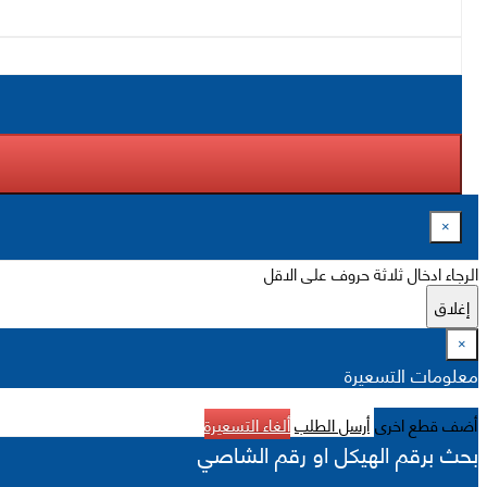
×
الرجاء ادخال ثلاثة حروف على الاقل
إغلاق
×
معلومات التسعيرة
أضف قطع اخرى
أرسل الطلب
ألغاء التسعيرة
بحث برقم الهيكل او رقم الشاصي