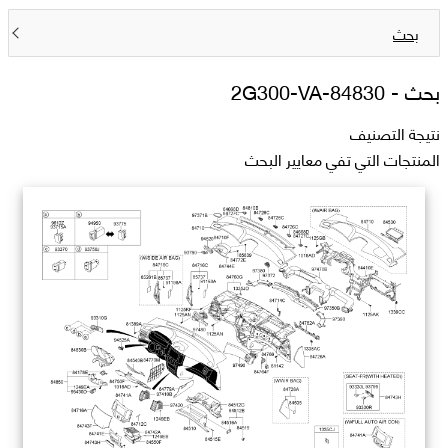
بحث
بحث -
84830-2G300-VA
نتيجة التصنيف
المنتجات التي تفي معايير البحث