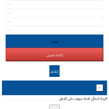
بحث
إعادة تعيين
إغلاق
×
الرجاء ادخال ثلاثة حروف على الاقل